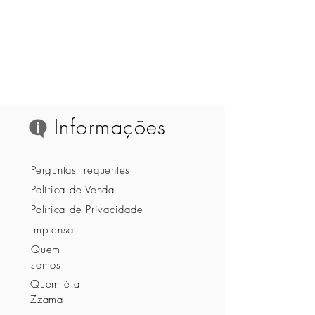
Informações
Perguntas frequentes
Política de Venda
Política de Privacidade
Imprensa
Quem
somos
Quem é a
Zzama